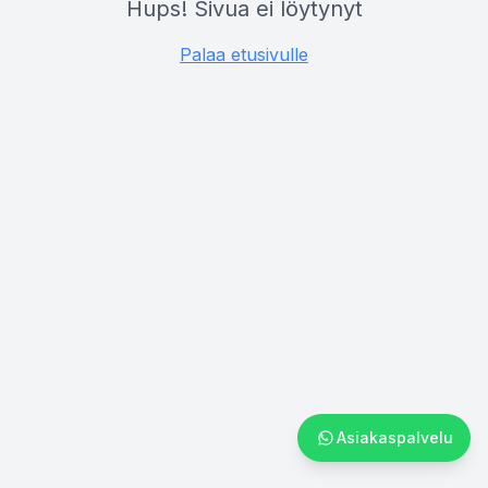
Hups! Sivua ei löytynyt
Palaa etusivulle
Asiakaspalvelu