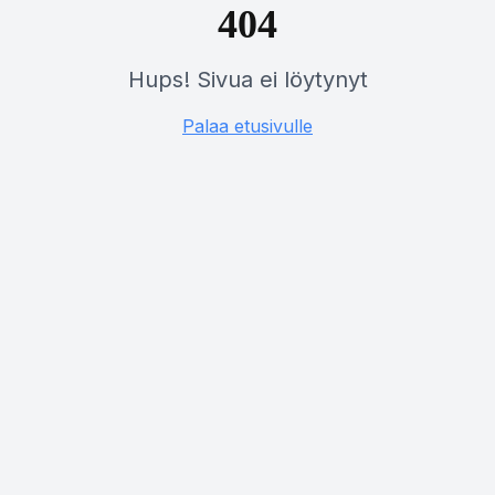
404
Hups! Sivua ei löytynyt
Palaa etusivulle