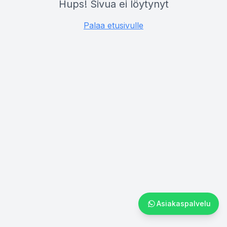
Hups! Sivua ei löytynyt
Palaa etusivulle
Asiakaspalvelu