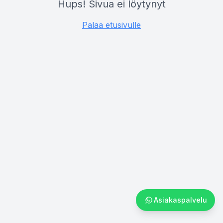
Hups! Sivua ei löytynyt
Palaa etusivulle
Asiakaspalvelu